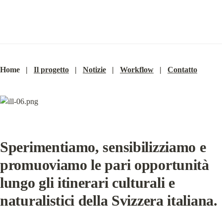
Home   |   
Il progetto
   |   
Notizie
   |   
Workflow
   |   
Contatto
Sperimentiamo, sensibilizziamo e 
promuoviamo le pari opportunità 
lungo gli itinerari culturali e 
naturalistici della Svizzera italiana.